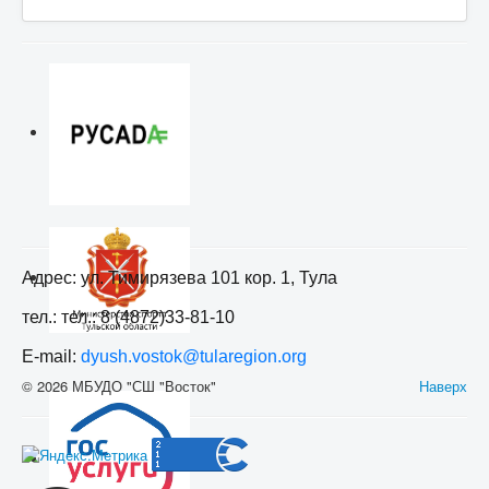
Адрес: ул. Тимирязева 101 кор. 1, Тула
тел.: тел.: 8 (4872)33-81-10
E-mail:
dyush.vostok@tularegion.org
© 2026 МБУДО "СШ "Восток"
Наверх