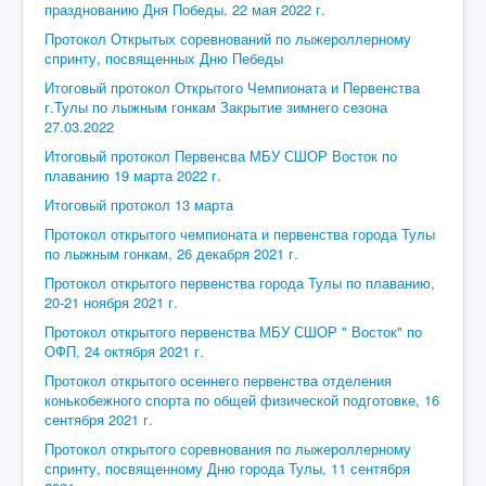
празднованию Дня Победы. 22 мая 2022 г.
Протокол Открытых соревнований по лыжероллерному
спринту, посвященных Дню Пебеды
Итоговый протокол Открытого Чемпионата и Первенства
г.Тулы по лыжным гонкам Закрытие зимнего сезона
27.03.2022
Итоговый протокол Первенсва МБУ СШОР Восток по
плаванию 19 марта 2022 г.
Итоговый протокол 13 марта
Протокол открытого чемпионата и первенства города Тулы
по лыжным гонкам, 26 декабря 2021 г.
Протокол открытого первенства города Тулы по плаванию,
20-21 ноября 2021 г.
Протокол открытого первенства МБУ СШОР " Восток" по
ОФП, 24 октября 2021 г.
Протокол открытого осеннего первенства отделения
конькобежного спорта по общей физической подготовке, 16
сентября 2021 г.
Протокол открытого соревнования по лыжероллерному
спринту, посвященному Дню города Тулы, 11 сентября