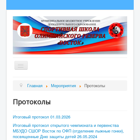
Главная
Главная
Мероприятия
Протоколы
Сведения об образовательной организации
Протоколы
О школе
Полезная информация
Итоговый протокол 01.03.2026
Новости
Итоговый протокол открытого чемпионата и первенства
МБУДО СШОР Восток по ОФП (отделение лыжные гонки),
Гордость школы
посвященные Дню защиты детей 26.05.2024