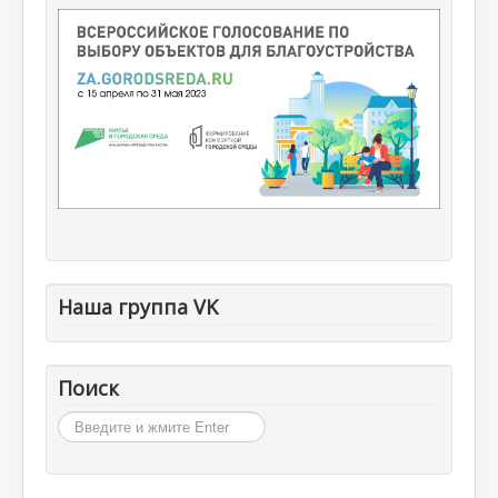
Наша группа VK
Поиск
Искать...