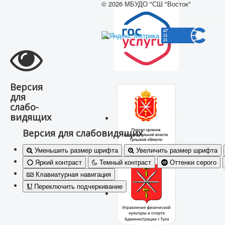
© 2026 МБУДО "СШ "Восток"
Версия
для
слабо-
видящих
Версия для слабовидящих
Уменьшить размер шрифта
Увеличить размер шрифта
Яркий контраст
Темный контраст
Оттенки серого
Клавиатурная навигация
Переключить подчеркивание