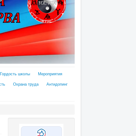
Гордость школы
Мероприятия
сть
Охрана труда
Антидопинг