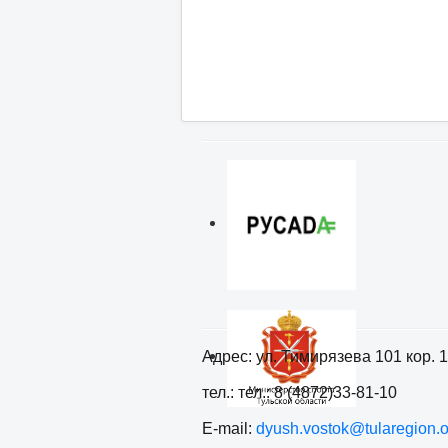
Адрес: ул. Тимирязева 101 кор. 1
тел.: тел.: 8 (4872)33-81-10
E-mail:
dyush.vostok@tularegion.o