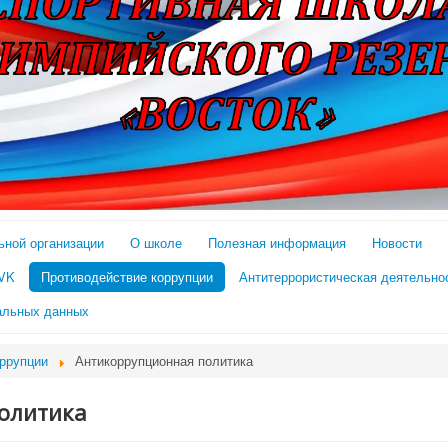
ьной организации
О школе
Полезная информация
Новости
 VK
Противодействие коррупции
Антитеррористическая деятельно
альных данных
оррупции
Антикоррупционная политика
олитика