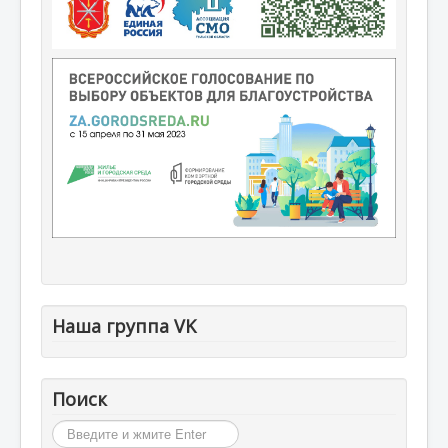
Наша группа VK
Поиск
Искать...