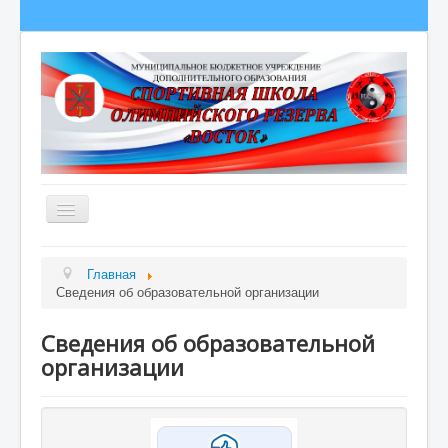
Главная
Главная
Сведения об образовательной организации
Сведения об образовательной организации
О школе
Сведения об образовательной
Полезная информация
организации
Новости
Гордость школы