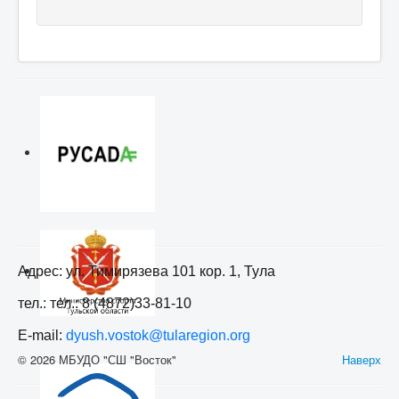
Адрес: ул. Тимирязева 101 кор. 1, Тула
тел.: тел.: 8 (4872)33-81-10
E-mail:
dyush.vostok@tularegion.org
© 2026 МБУДО "СШ "Восток"
Наверх