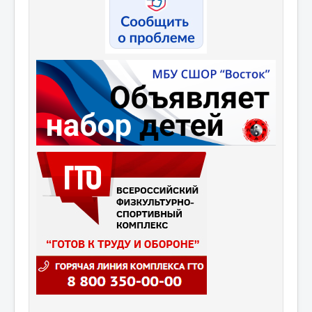
Мероприятия
Контакты
Родителям
Группа в VK
Противодействие коррупции
Антитеррористическая деятельность
Охрана труда
Антидопинг
Политика обработки и защиты персональных
данных