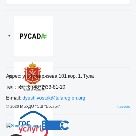
Адрес: ул. Тимирязева 101 кор. 1, Тула
тел.: тел.: 8 (4872)33-81-10
E-mail:
dyush.vostok@tularegion.org
© 2026 МБУДО "СШ "Восток"
Наверх