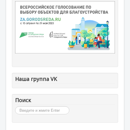
Наша группа VK
Поиск
Искать...