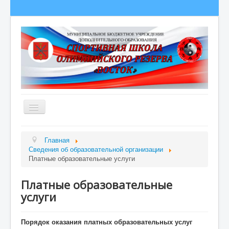
Главная
Главная
Сведения об образовательной организации
Сведения об образовательной организации
Платные образовательные услуги
О школе
Платные образовательные
Полезная информация
услуги
Новости
Гордость школы
Порядок оказания платных образовательных услуг