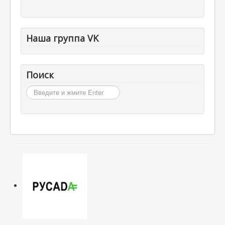
Наша группа VK
Поиск
Искать...