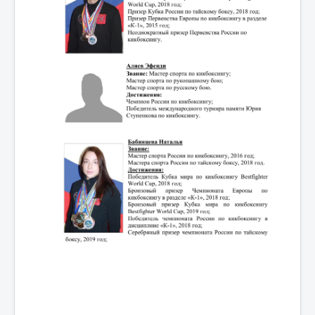
Мероприятия
Контакты
Родителям
Группа в VK
Противодействие коррупции
Антитеррористическая деятельность
Охрана труда
Антидопинг
Политика обработки и защиты персональных
данных