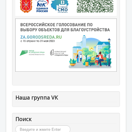
Наша группа VK
Поиск
Искать...