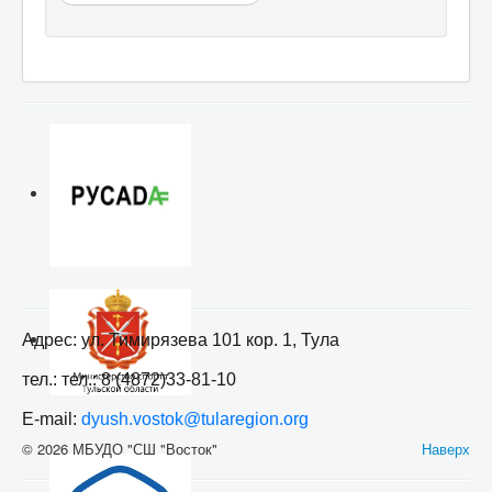
Адрес: ул. Тимирязева 101 кор. 1, Тула
тел.: тел.: 8 (4872)33-81-10
E-mail:
dyush.vostok@tularegion.org
© 2026 МБУДО "СШ "Восток"
Наверх