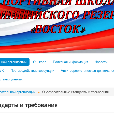
ьной организации
О школе
Полезная информация
Новости
 VK
Противодействие коррупции
Антитеррористическая деятельно
альных данных
вательной организации
Образовательные стандарты и требования
ндарты и требования