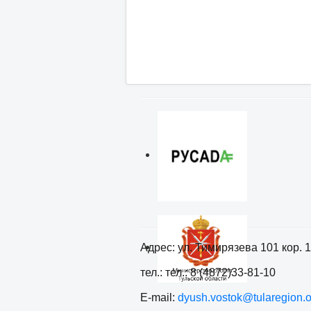
Адрес: ул. Тимирязева 101 кор. 1
тел.: тел.: 8 (4872)33-81-10
E-mail:
dyush.vostok@tularegion.o