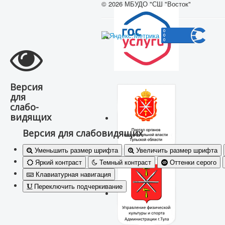
© 2026 МБУДО "СШ "Восток"
Версия
для
слабо-
видящих
Версия для слабовидящих
Уменьшить размер шрифта
Увеличить размер шрифта
Яркий контраст
Темный контраст
Оттенки серого
Клавиатурная навигация
Переключить подчеркивание