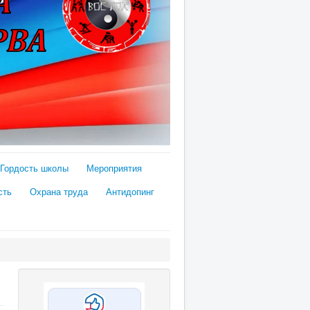
Гордость школы
Мероприятия
сть
Охрана труда
Антидопинг