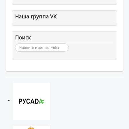
Наша группа VK
Поиск
Искать...