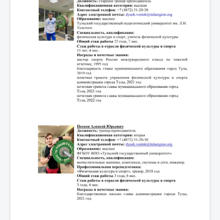
Мероприятия
Контакты
Родителям
Группа в VK
Противодействие коррупции
Антитеррористическая деятельность
Охрана труда
Антидопинг
Политика обработки и защиты персональных
данных