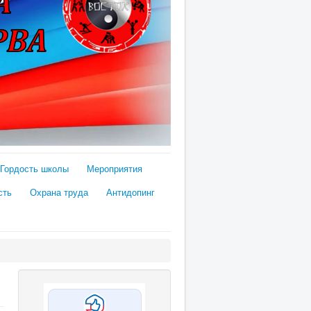
Гордость школы
Мероприятия
сть
Охрана труда
Антидопинг