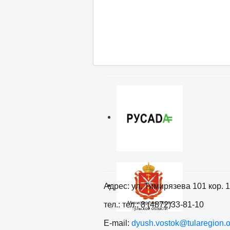
Адрес: ул. Тимирязева 101 кор. 1
тел.: тел.: 8 (4872)33-81-10
E-mail:
dyush.vostok@tularegion.o