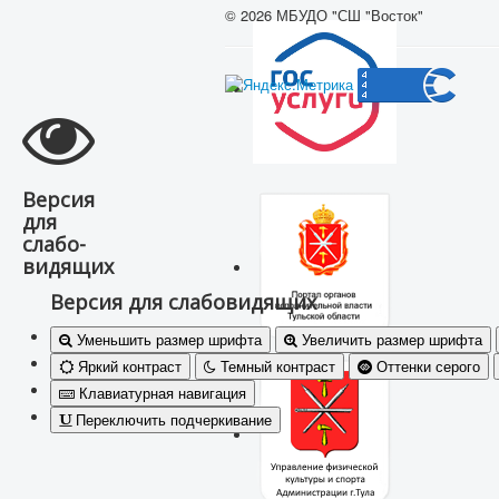
© 2026 МБУДО "СШ "Восток"
Версия
для
слабо-
видящих
Версия для слабовидящих
Уменьшить размер шрифта
Увеличить размер шрифта
Яркий контраст
Темный контраст
Оттенки серого
Клавиатурная навигация
Переключить подчеркивание