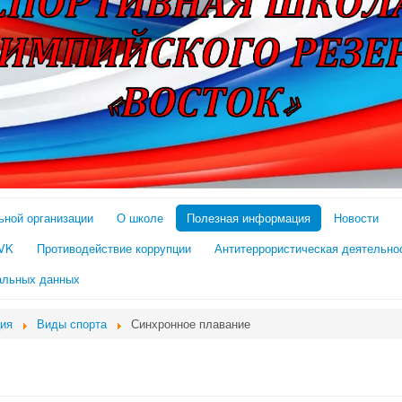
ьной организации
О школе
Полезная информация
Новости
 VK
Противодействие коррупции
Антитеррористическая деятельно
альных данных
ия
Виды спорта
Синхронное плавание