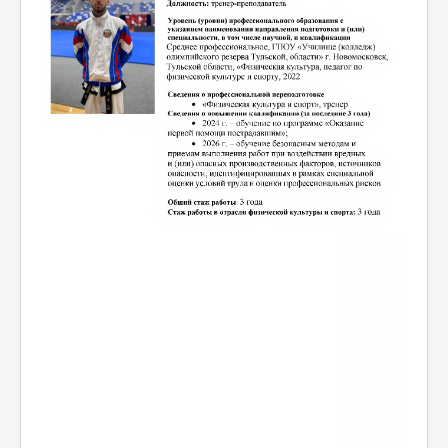
Мероприятия
Контакты
Родителям
Группа в VK
Противодействие коррупции
Антитеррористическая деятельность
Охрана труда
Антидопинг
Политика обработки и защиты персональных
данных