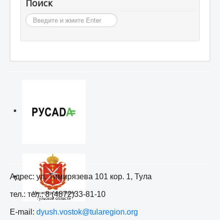
Поиск
Искать...
Адрес: ул. Тимирязева 101 кор. 1, Тула
тел.: тел.: 8 (4872)33-81-10
E-mail:
dyush.vostok@tularegion.org