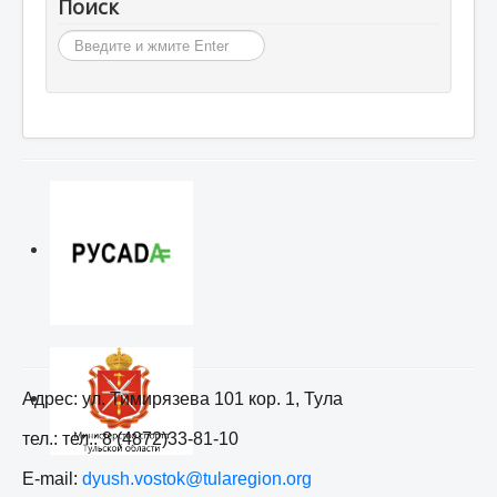
Поиск
Искать...
Адрес: ул. Тимирязева 101 кор. 1, Тула
тел.: тел.: 8 (4872)33-81-10
E-mail:
dyush.vostok@tularegion.org