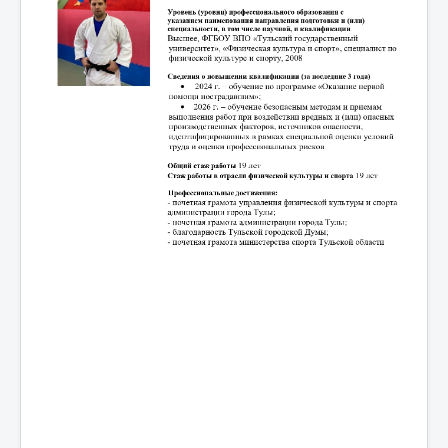
Мероприятия
Контакты
Родителям
Группа в VK
Противодействие коррупции
Антитеррористическая деятельность
Охрана труда
Антидопинг
Политика обработки и защиты персональных
данных