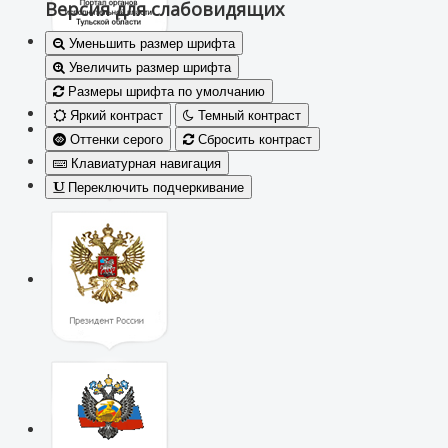
Версия для слабовидящих
Уменьшить размер шрифта
Увеличить размер шрифта
Размеры шрифта по умолчанию
Яркий контраст
Темный контраст
Оттенки серого
Сбросить контраст
Клавиатурная навигация
Переключить подчеркивание