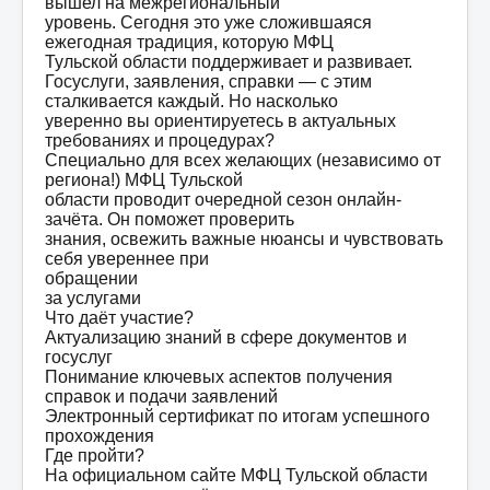
вышел на межрегиональный
уровень. Сегодня это уже сложившаяся
ежегодная традиция, которую МФЦ
Тульской области поддерживает и развивает.
Госуслуги, заявления, справки — с этим
сталкивается каждый. Но насколько
уверенно вы ориентируетесь в актуальных
требованиях и процедурах?
Специально для всех желающих (независимо от
региона!) МФЦ Тульской
области проводит очередной сезон онлайн-
зачёта. Он поможет проверить
знания, освежить важные нюансы и чувствовать
себя увереннее при
обращении
за услугами
Что даёт участие?
Актуализацию знаний в сфере документов и
госуслуг
Понимание ключевых аспектов получения
справок и подачи заявлений
Электронный сертификат по итогам успешного
прохождения
Где пройти?
На официальном сайте МФЦ Тульской области