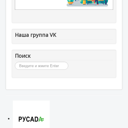
Наша группа VK
Поиск
Искать...