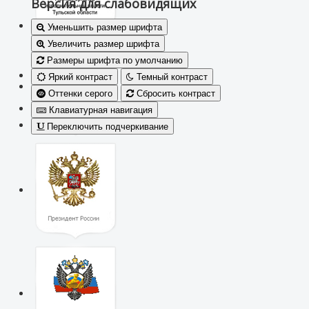
Версия для слабовидящих
Уменьшить размер шрифта
Увеличить размер шрифта
Размеры шрифта по умолчанию
Яркий контраст
Темный контраст
Оттенки серого
Сбросить контраст
Клавиатурная навигация
Переключить подчеркивание