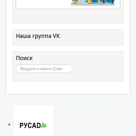
Наша группа VK
Поиск
Искать...