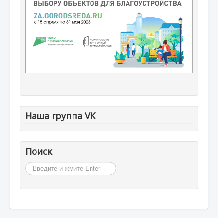
Наша группа VK
Поиск
Искать...