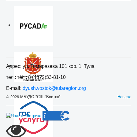
Адрес: ул. Тимирязева 101 кор. 1, Тула
тел.: тел.: 8 (4872)33-81-10
E-mail:
dyush.vostok@tularegion.org
© 2026 МБУДО "СШ "Восток"
Наверх