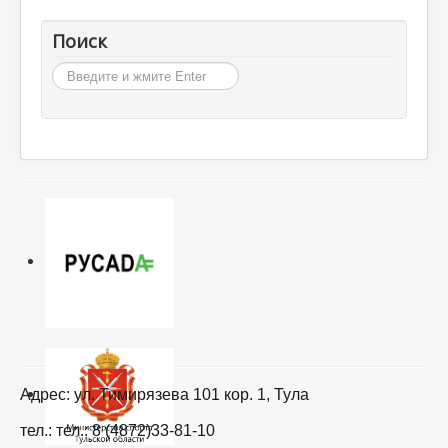
Поиск
Искать...
Адрес: ул. Тимирязева 101 кор. 1, Тула
тел.: тел.: 8 (4872)33-81-10