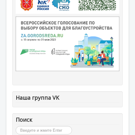
Наша группа VK
Поиск
Искать...