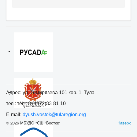
Адрес: ул. Тимирязева 101 кор. 1, Тула
тел.: тел.: 8 (4872)33-81-10
E-mail:
dyush.vostok@tularegion.org
© 2026 МБУДО "СШ "Восток"
Наверх