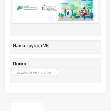
Наша группа VK
Поиск
Искать...