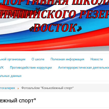
ьной организации
О школе
Полезная информация
Новости
 VK
Противодействие коррупции
Антитеррористическая деятельно
альных данных
тогалерея
Фотоальбом "Конькобежный спорт"
ежный спорт"