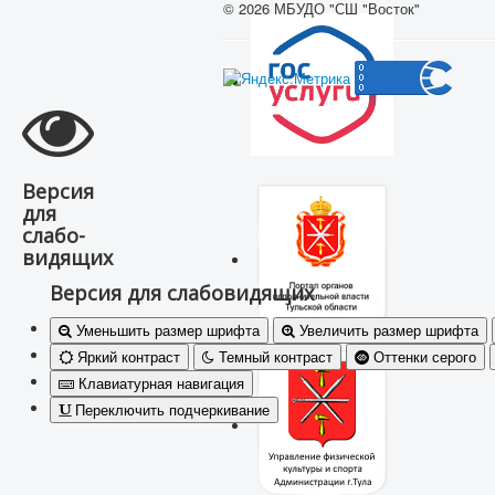
© 2026 МБУДО "СШ "Восток"
Версия
для
слабо-
видящих
Версия для слабовидящих
Уменьшить размер шрифта
Увеличить размер шрифта
Яркий контраст
Темный контраст
Оттенки серого
Клавиатурная навигация
Переключить подчеркивание