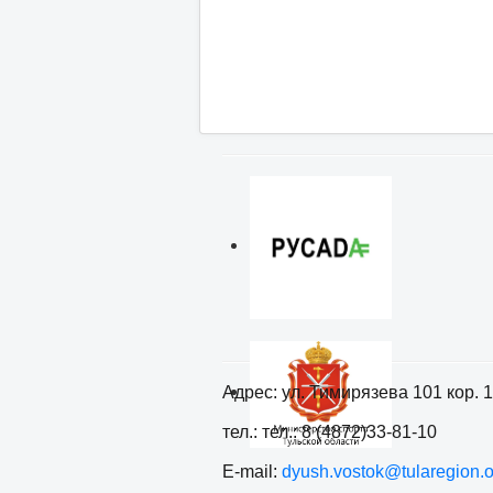
Адрес: ул. Тимирязева 101 кор. 1
тел.: тел.: 8 (4872)33-81-10
E-mail:
dyush.vostok@tularegion.o