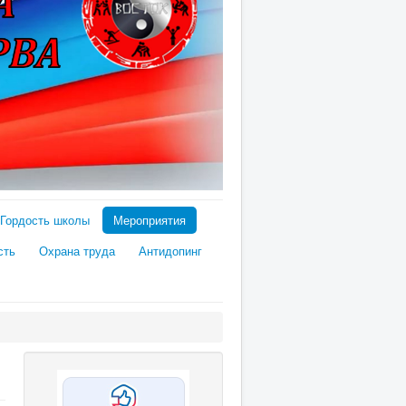
Гордость школы
Мероприятия
сть
Охрана труда
Антидопинг