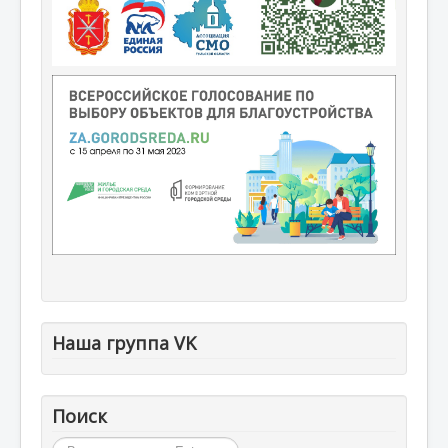
Наша группа VK
Поиск
Искать...