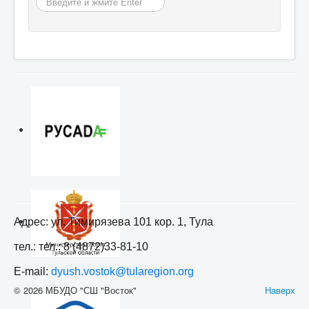
Адрес: ул. Тимирязева 101 кор. 1, Тула
тел.: тел.: 8 (4872)33-81-10
E-mail:
dyush.vostok@tularegion.org
© 2026 МБУДО "СШ "Восток"
Наверх