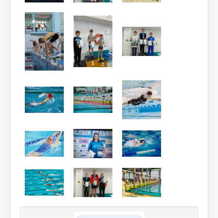
Мероприятия
Контакты
Родителям
Группа в VK
Противодействие коррупции
Антитеррористическая деятельность
Охрана труда
Антидопинг
Политика обработки и защиты персональных
данных