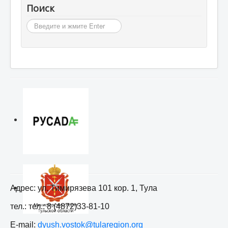
Поиск
Искать...
Адрес: ул. Тимирязева 101 кор. 1, Тула
тел.: тел.: 8 (4872)33-81-10
E-mail:
dyush.vostok@tularegion.org