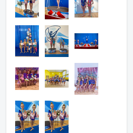
Мероприятия
Контакты
Родителям
Группа в VK
Противодействие коррупции
Антитеррористическая деятельность
Охрана труда
Антидопинг
Политика обработки и защиты персональных
данных